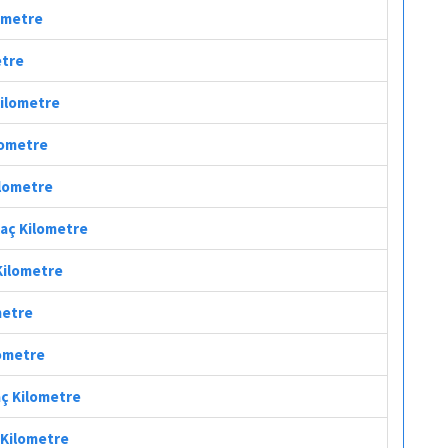
lometre
etre
Kilometre
lometre
ilometre
Kaç Kilometre
Kilometre
metre
lometre
aç Kilometre
 Kilometre