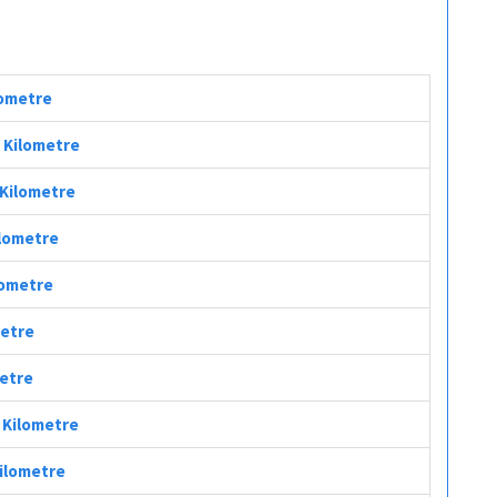
lometre
ç Kilometre
 Kilometre
ilometre
lometre
metre
metre
ç Kilometre
Kilometre