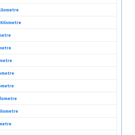
Kilometre
ç Kilometre
ometre
ometre
ometre
lometre
lometre
Kilometre
Kilometre
ometre