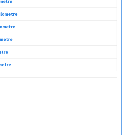
ometre
Kilometre
ilometre
lometre
etre
ometre