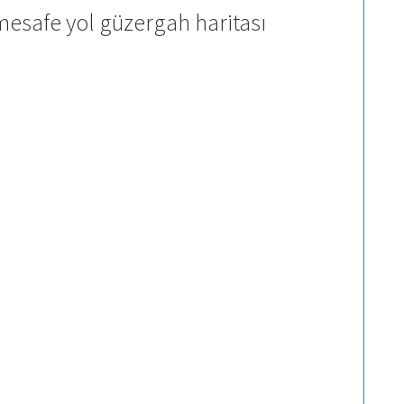
esafe yol güzergah haritası