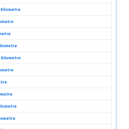
ç Kilometre
lometre
ometre
Kilometre
ç Kilometre
lometre
etre
lometre
Kilometre
ilometre