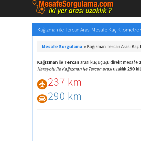
Kağızman ile Tercan Arası Mesafe Kaç Kilometre ve
Mesafe Sorgulama
»
Kağızman Tercan Arası Kaç
Kağızman
ile
Tercan
arası kuş uçuşu direkt mesafe
Karayolu ile Kağızman ile Tercan arası
uzaklık
290 ki
237 km
290 km