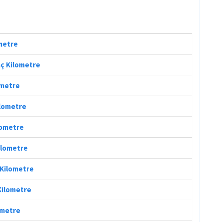
ometre
aç Kilometre
ometre
ilometre
lometre
Kilometre
 Kilometre
Kilometre
ometre