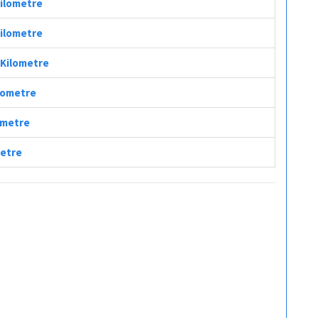
Kilometre
Kilometre
 Kilometre
ilometre
lometre
metre