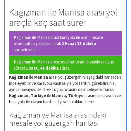
Kağızman ile Manisa arası yol
araçla kaç saat sürer
Kağızman ile Manisa arası karayolu ile olan
mesafe
otomobil ile yaklaşık olarak
19 saat 13 dakika
sürmektedir.
Kağızman ile Manisa arası seyahat uçak ile yapılırsa uçuş
süresi
1 saat, 41 dakika
sürer.
Kağızman
ile
Manisa
arası yol güzergahını aşağıdaki haritadan
inceleyebilir ve karayolu vasıtasıyla yol tarifini görebilirsiniz,
ayrıca havayolu ile direkt uçuş rotasını da inceleyebilirsiniz.
Kağızman, Türkiye
ile
Manisa, Türkiye
arasında karayolu ve
havayolu ile ulaşım harıtası. İyi yolculuklar dileriz.
Kağızman ve Manisa arasındaki
mesafe yol güzergah haritası