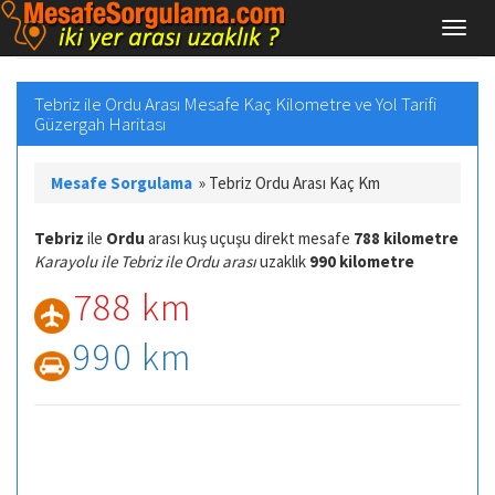
Tebriz ile Ordu Arası Mesafe Kaç Kilometre ve Yol Tarifi
Güzergah Haritası
Mesafe Sorgulama
»
Tebriz Ordu Arası Kaç Km
Tebriz
ile
Ordu
arası kuş uçuşu direkt mesafe
788 kilometre
Karayolu ile Tebriz ile Ordu arası
uzaklık
990 kilometre
788 km
990 km