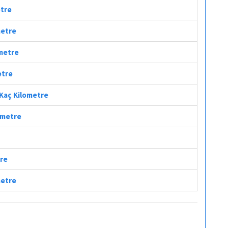
etre
metre
ometre
etre
 Kaç Kilometre
lometre
tre
metre