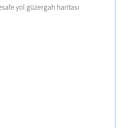
esafe yol güzergah haritası