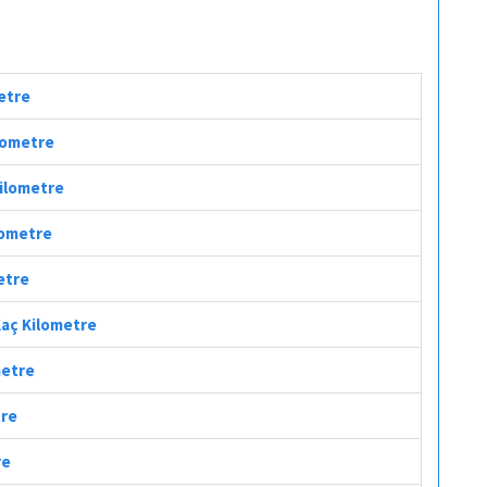
metre
ilometre
Kilometre
ilometre
metre
Kaç Kilometre
metre
tre
re