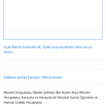
Uçak Biletini Erkenden Al, Tatilin veya Seyahatin Daha Ucuza
Gelsin...
Kullanım Şartları
|
İletişim / Mesaj Gönder
Mesafe Sorgulama, Ülkeler Şehirler İller İlçeler Arası Mesafe
Hesaplama, Karayolu ve Havayolu ile Yolculuk Süresi Öğrenme ve
Haritalı Uzaklık Hesaplama