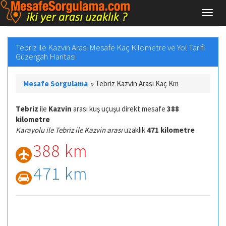
Tebriz ile Kazvin Arası Mesafe Kaç Kilometre ve Yol Tarifi
Güzergah Haritası
Mesafe Sorgulama
»
Tebriz Kazvin Arası Kaç Km
Tebriz
ile
Kazvin
arası kuş uçuşu direkt mesafe
388
kilometre
Karayolu ile Tebriz ile Kazvin arası
uzaklık
471 kilometre
388 km
471 km