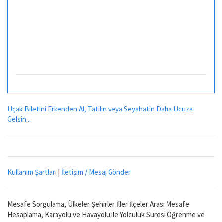
Uçak Biletini Erkenden Al, Tatilin veya Seyahatin Daha Ucuza
Gelsin...
Kullanım Şartları
|
İletişim / Mesaj Gönder
Mesafe Sorgulama, Ülkeler Şehirler İller İlçeler Arası Mesafe
Hesaplama, Karayolu ve Havayolu ile Yolculuk Süresi Öğrenme ve