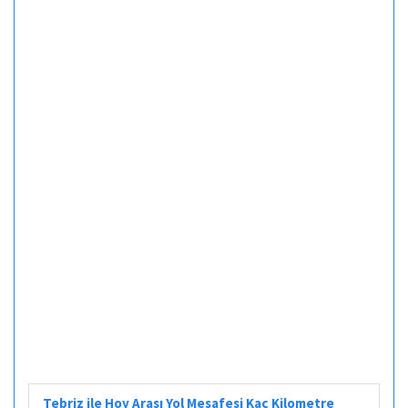
Tebriz ile Hoy Arası Yol Mesafesi Kaç Kilometre