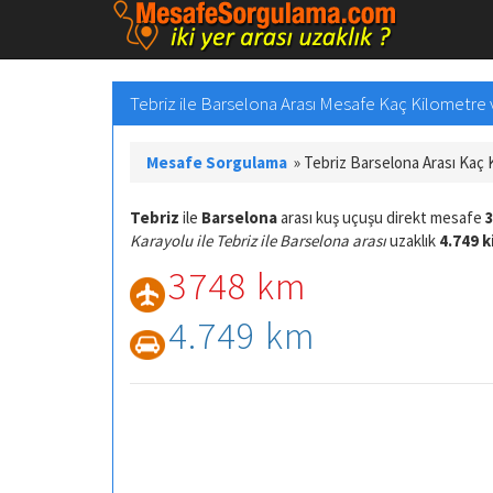
Tebriz ile Barselona Arası Mesafe Kaç Kilometre v
Mesafe Sorgulama
»
Tebriz Barselona Arası Kaç
Tebriz
ile
Barselona
arası kuş uçuşu direkt mesafe
Karayolu ile Tebriz ile Barselona arası
uzaklık
4.749 
3748 km
4.749 km