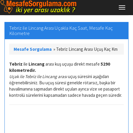
Tebriz ile Lincang Arası Uçakla Kaç Saat, Mesafe Kaç
Kilometre
Mesafe Sorgulama
»
Tebriz Lincang Arası Uçuş Kaç Km
Tebriz
ile
Lincang
arası kuş uçuşu direkt mesafe
5290
kilometredir.
Uçak ile Tebriz ile Lincang arası
uçuş süresini aşağıdan
öğrenebilirsiniz. Bu uçuş süresi genelde rötarsız, başka bir
havalimanına sapmadan direkt uçulan ayrıca vize ve pasaport
kontrolü sürelerini kapsamadan sadece havada geçen süredir.