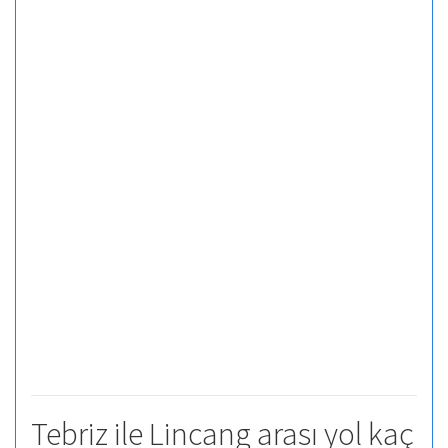
Tebriz ile Lincang arası yol kaç