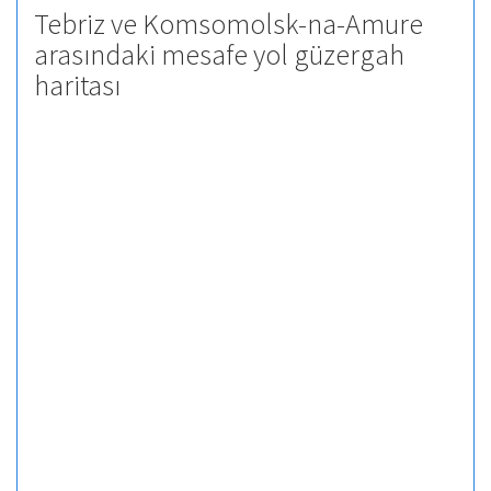
Tebriz ve Komsomolsk-na-Amure
arasındaki mesafe yol güzergah
haritası