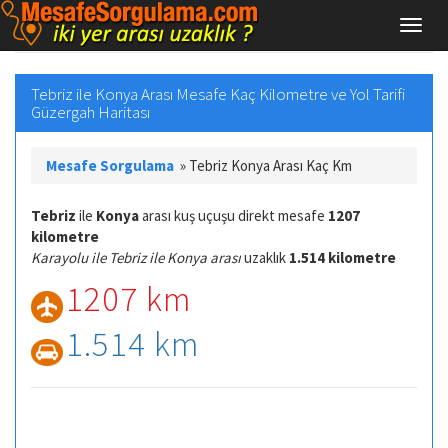
Tebriz ile Konya Arası Mesafe Kaç Kilometre ve Yol Tarifi
Güzergah Haritası
Mesafe Sorgulama
»
Tebriz Konya Arası Kaç Km
Tebriz
ile
Konya
arası kuş uçuşu direkt mesafe
1207
kilometre
Karayolu ile Tebriz ile Konya arası
uzaklık
1.514 kilometre
1207 km
1.514 km