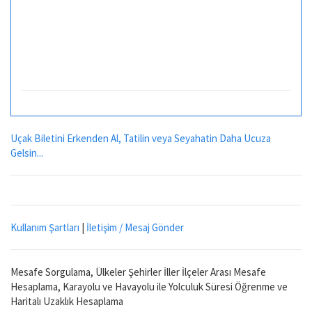
Uçak Biletini Erkenden Al, Tatilin veya Seyahatin Daha Ucuza
Gelsin...
Kullanım Şartları
|
İletişim / Mesaj Gönder
Mesafe Sorgulama, Ülkeler Şehirler İller İlçeler Arası Mesafe
Hesaplama, Karayolu ve Havayolu ile Yolculuk Süresi Öğrenme ve
Haritalı Uzaklık Hesaplama