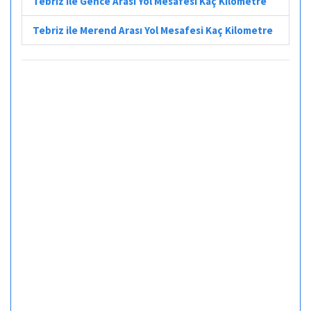
Tebriz ile Gence Arası Yol Mesafesi Kaç Kilometre
Tebriz ile Merend Arası Yol Mesafesi Kaç Kilometre