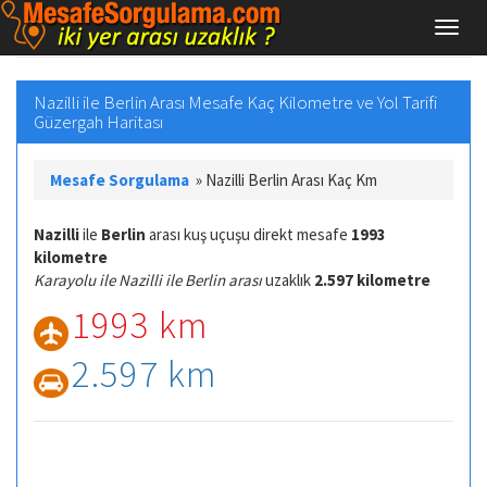
Nazilli ile Berlin Arası Mesafe Kaç Kilometre ve Yol Tarifi
Güzergah Haritası
Mesafe Sorgulama
»
Nazilli Berlin Arası Kaç Km
Nazilli
ile
Berlin
arası kuş uçuşu direkt mesafe
1993
kilometre
Karayolu ile Nazilli ile Berlin arası
uzaklık
2.597 kilometre
1993 km
2.597 km