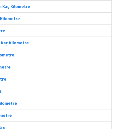
si Kaç Kilometre
ç Kilometre
tre
i Kaç Kilometre
ilometre
ometre
etre
e
Kilometre
lometre
tre