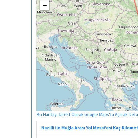
−
Bu Haritayı Direkt Olarak Google Maps'ta Açarak Detayl
Nazilli ile Muğla Arası Yol Mesafesi Kaç Kilome