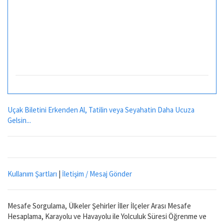
Uçak Biletini Erkenden Al, Tatilin veya Seyahatin Daha Ucuza
Gelsin...
Kullanım Şartları
|
İletişim / Mesaj Gönder
Mesafe Sorgulama, Ülkeler Şehirler İller İlçeler Arası Mesafe
Hesaplama, Karayolu ve Havayolu ile Yolculuk Süresi Öğrenme ve