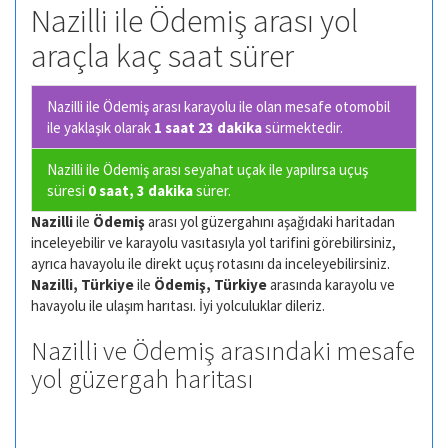
Nazilli ile Ödemiş arası yol
araçla kaç saat sürer
Nazilli ile Ödemiş arası karayolu ile olan
mesafe otomobil
ile yaklaşık olarak
1 saat 23 dakika
sürmektedir.
Nazilli ile Ödemiş arası seyahat uçak ile yapılırsa uçuş
süresi
0 saat, 3 dakika
sürer.
Nazilli
ile
Ödemiş
arası yol güzergahını aşağıdaki haritadan
inceleyebilir ve karayolu vasıtasıyla yol tarifini görebilirsiniz,
ayrıca havayolu ile direkt uçuş rotasını da inceleyebilirsiniz.
Nazilli, Türkiye
ile
Ödemiş, Türkiye
arasında karayolu ve
havayolu ile ulaşım harıtası. İyi yolculuklar dileriz.
Nazilli ve Ödemiş arasındaki mesafe
yol güzergah haritası