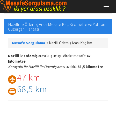
Nazilli ile Ödemiş Arası Mesafe Kaç Kilometre ve Yol Tarifi
Güzergah Haritası
Mesafe Sorgulama
»
Nazilli Ödemiş Arası Kaç Km
Nazilli
ile
Ödemiş
arası kuş uçuşu direkt mesafe
47
kilometre
Karayolu ile Nazilli ile Ödemiş arası
uzaklık
68,5 kilometre
47 km
68,5 km