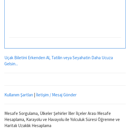
Uçak Biletini Erkenden Al, Tatilin veya Seyahatin Daha Ucuza
Gelsin...
Kullanım Şartları
|
İletişim / Mesaj Gönder
Mesafe Sorgulama, Ülkeler Şehirler İller İlçeler Arası Mesafe
Hesaplama, Karayolu ve Havayolu ile Yolculuk Süresi Öğrenme ve
Haritalı Uzaklık Hesaplama