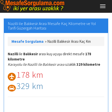
Nazilli ile Balıkesir Arası Mesafe Kaç Kilometre ve Yol
Tarifi Güzergah Haritası
Mesafe Sorgulama
»
Nazilli Balıkesir Arası Kaç Km
Nazilli
ile
Balıkesir
arası kuş uçuşu direkt mesafe
178
kilometre
Karayolu ile Nazilli ile Balıkesir arası
uzaklık
329 kilometre
178 km
329 km