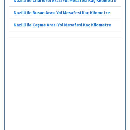
Nazilli ile Charleroi Arası Yol Mesafesi Kaç Kilometre
Nazilli ile Busan Arası Yol Mesafesi Kaç Kilometre
Nazilli ile Çeşme Arası Yol Mesafesi Kaç Kilometre