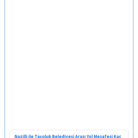
Nazilli ile Taşoluk Belediyesi Arası Yol Mesafesi Kaç