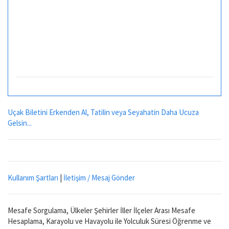
Uçak Biletini Erkenden Al, Tatilin veya Seyahatin Daha Ucuza
Gelsin...
Kullanım Şartları
|
İletişim / Mesaj Gönder
Mesafe Sorgulama, Ülkeler Şehirler İller İlçeler Arası Mesafe
Hesaplama, Karayolu ve Havayolu ile Yolculuk Süresi Öğrenme ve