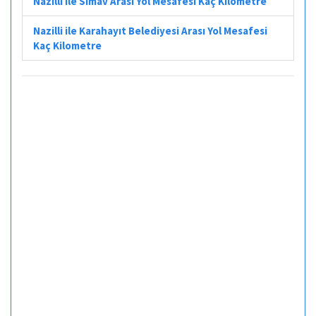
Nazilli ile Simav Arası Yol Mesafesi Kaç Kilometre
Nazilli ile Karahayıt Belediyesi Arası Yol Mesafesi
Kaç Kilometre