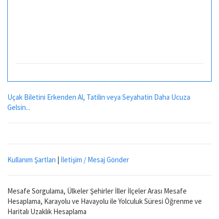
Uçak Biletini Erkenden Al, Tatilin veya Seyahatin Daha Ucuza
Gelsin...
Kullanım Şartları
|
İletişim / Mesaj Gönder
Mesafe Sorgulama, Ülkeler Şehirler İller İlçeler Arası Mesafe
Hesaplama, Karayolu ve Havayolu ile Yolculuk Süresi Öğrenme ve
Haritalı Uzaklık Hesaplama