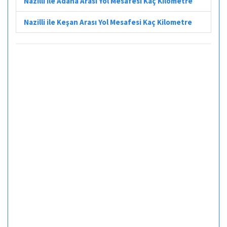
Nazilli ile Adana Arası Yol Mesafesi Kaç Kilometre
Nazilli ile Keşan Arası Yol Mesafesi Kaç Kilometre