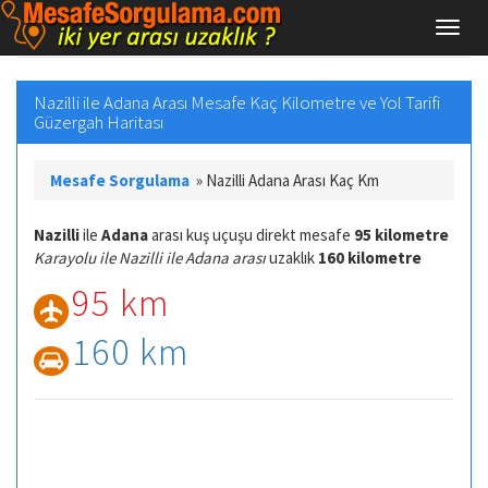
Nazilli ile Adana Arası Mesafe Kaç Kilometre ve Yol Tarifi
Güzergah Haritası
Mesafe Sorgulama
»
Nazilli Adana Arası Kaç Km
Nazilli
ile
Adana
arası kuş uçuşu direkt mesafe
95 kilometre
Karayolu ile Nazilli ile Adana arası
uzaklık
160 kilometre
95 km
160 km