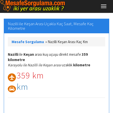
Nazilli ile Keşan Arası Uçakla Kaç Saat, Mesafe Kaç
Kilometre
Mesafe Sorgulama
»
Nazilli Keşan Arası Kaç Km
Nazilli
ile
Keşan
arası kuş uçuşu direkt mesafe
359
kilometre
Karayolu ile Nazilli ile Keşan arası
uzaklık
kilometre
359 km
km