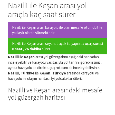
Nazilli ile Keşan arası yol
araçla kaç saat sürer
Nazilli ile Keşan arası karayolu ile olan
mesafe otomobil ile
yaklaşık olarak
sürmektedir.
Nazilli ile Keşan arası seyahat uçak ile yapılırsa uçuş süresi
0 saat, 26 dakika
sürer.
Nazilli
ile
Keşan
arası yol güzergahını aşağıdaki haritadan
inceleyebilir ve karayolu vasıtasıyla yol tarifini görebilirsiniz,
ayrıca havayolu ile direkt uçuş rotasını da inceleyebilirsiniz.
Nazilli, Türkiye
ile
Keşan, Türkiye
arasında karayolu ve
havayolu ile ulaşım harıtası. İyi yolculuklar dileriz.
Nazilli ve Keşan arasındaki mesafe
yol güzergah haritası