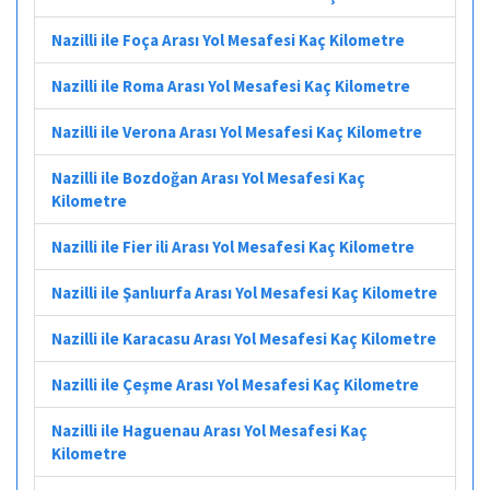
Nazilli ile Foça Arası Yol Mesafesi Kaç Kilometre
Nazilli ile Roma Arası Yol Mesafesi Kaç Kilometre
Nazilli ile Verona Arası Yol Mesafesi Kaç Kilometre
Nazilli ile Bozdoğan Arası Yol Mesafesi Kaç
Kilometre
Nazilli ile Fier ili Arası Yol Mesafesi Kaç Kilometre
Nazilli ile Şanlıurfa Arası Yol Mesafesi Kaç Kilometre
Nazilli ile Karacasu Arası Yol Mesafesi Kaç Kilometre
Nazilli ile Çeşme Arası Yol Mesafesi Kaç Kilometre
Nazilli ile Haguenau Arası Yol Mesafesi Kaç
Kilometre