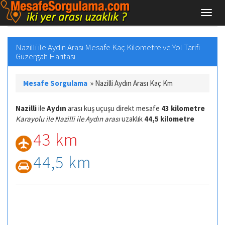
Nazilli ile Aydın Arası Mesafe Kaç Kilometre ve Yol Tarifi
Güzergah Haritası
Mesafe Sorgulama
»
Nazilli Aydın Arası Kaç Km
Nazilli
ile
Aydın
arası kuş uçuşu direkt mesafe
43 kilometre
Karayolu ile Nazilli ile Aydın arası
uzaklık
44,5 kilometre
43 km
44,5 km