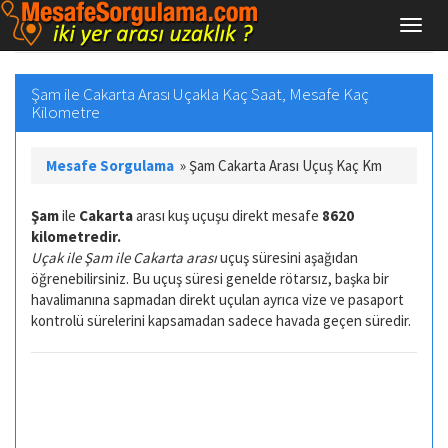
Şam ile Cakarta Arası Uçakla Kaç Saat, Mesafe Kaç
Kilometre
Mesafe Sorgulama
»
Şam Cakarta Arası Uçuş Kaç Km
Şam
ile
Cakarta
arası kuş uçuşu direkt mesafe
8620
kilometredir.
Uçak ile Şam ile Cakarta arası
uçuş süresini aşağıdan
öğrenebilirsiniz. Bu uçuş süresi genelde rötarsız, başka bir
havalimanına sapmadan direkt uçulan ayrıca vize ve pasaport
kontrolü sürelerini kapsamadan sadece havada geçen süredir.