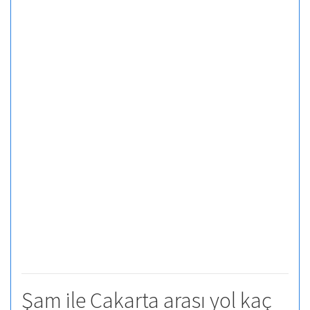
Şam ile Cakarta arası yol kaç