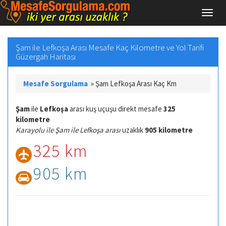
Şam ile Lefkoşa Arası Mesafe Kaç Kilometre ve Yol Tarifi
Güzergah Haritası
Mesafe Sorgulama
»
Şam Lefkoşa Arası Kaç Km
Şam
ile
Lefkoşa
arası kuş uçuşu direkt mesafe
325
kilometre
Karayolu ile Şam ile Lefkoşa arası
uzaklık
905 kilometre
325 km
905 km