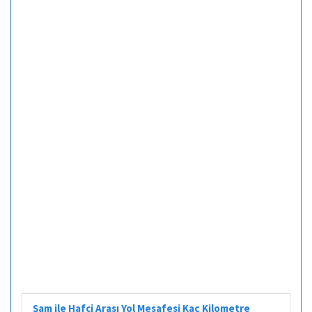
Şam ile Hafci Arası Yol Mesafesi Kaç Kilometre