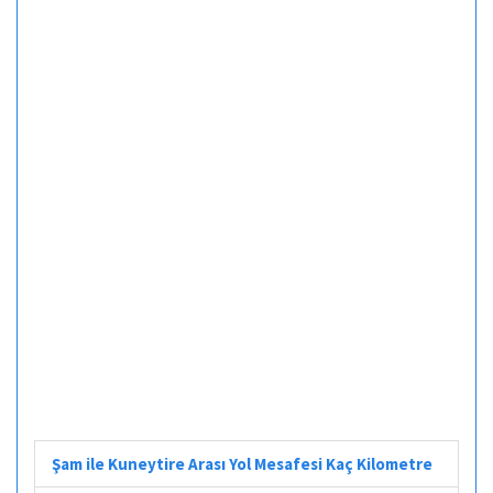
Şam ile Kuneytire Arası Yol Mesafesi Kaç Kilometre