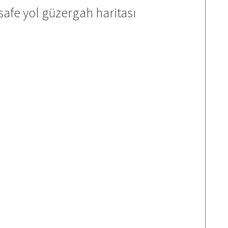
afe yol güzergah haritası