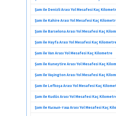
Şam ile Denizli Arası Yol Mesafesi Kaç Kilomet
Şam ile Kahire Arası Yol Mesafesi Kaç Kilomet
Şam ile Barselona Arası Yol Mesafesi Kaç Kilo
Şam ile Hayfa Arası Yol Mesafesi Kaç Kilometr
Şam ile Van Arası Yol Mesafesi Kaç Kilometre
Şam ile Kuneytire Arası Yol Mesafesi Kaç Kilo
Şam ile Vaşington Arası Yol Mesafesi Kaç Kilo
Şam ile Lefkoşa Arası Yol Mesafesi Kaç Kilome
Şam ile Kudüs Arası Yol Mesafesi Kaç Kilometr
Şam ile Кызыл-таш Arası Yol Mesafesi Kaç Ki