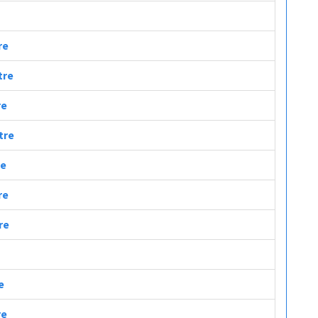
re
tre
re
tre
re
re
re
e
re