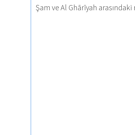
Şam ve Al Ghārīyah arasındaki 