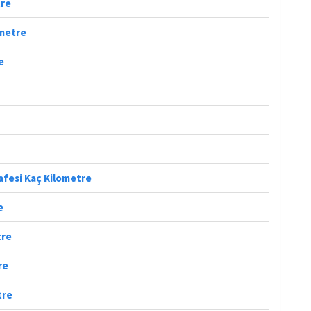
tre
ometre
e
afesi Kaç Kilometre
e
tre
re
tre