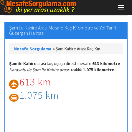
Şam ile Kahire Arası Mesafe Kaç Kilometre ve Yol Tarifi
Güzergah Haritası
Mesafe Sorgulama
»
Şam Kahire Arası Kaç Km
Şam
ile
Kahire
arası kuş uçuşu direkt mesafe
613 kilometre
Karayolu ile Şam ile Kahire arası
uzaklık
1.075 kilometre
613 km
1.075 km