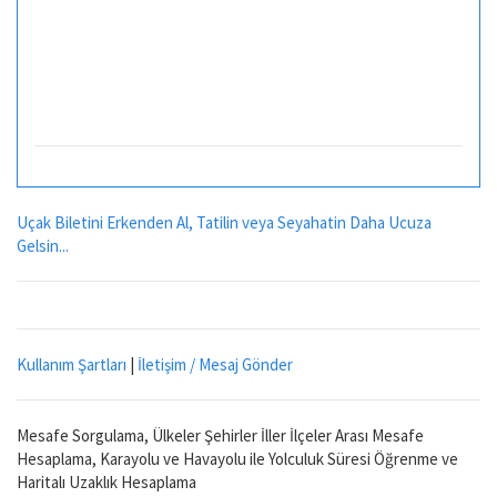
Uçak Biletini Erkenden Al, Tatilin veya Seyahatin Daha Ucuza
Gelsin...
Kullanım Şartları
|
İletişim / Mesaj Gönder
Mesafe Sorgulama, Ülkeler Şehirler İller İlçeler Arası Mesafe
Hesaplama, Karayolu ve Havayolu ile Yolculuk Süresi Öğrenme ve
Haritalı Uzaklık Hesaplama