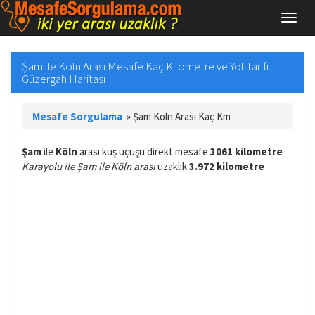
Şam ile Köln Arası Mesafe Kaç Kilometre ve Yol Tarifi
Güzergah Haritası
Mesafe Sorgulama
»
Şam Köln Arası Kaç Km
Şam
ile
Köln
arası kuş uçuşu direkt mesafe
3061 kilometre
Karayolu ile Şam ile Köln arası
uzaklık
3.972 kilometre