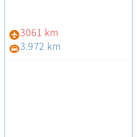
3061 km
3.972 km