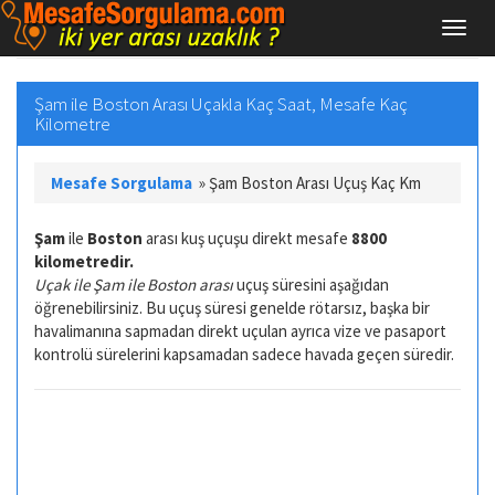
Şam ile Boston Arası Uçakla Kaç Saat, Mesafe Kaç
Kilometre
Mesafe Sorgulama
»
Şam Boston Arası Uçuş Kaç Km
Şam
ile
Boston
arası kuş uçuşu direkt mesafe
8800
kilometredir.
Uçak ile Şam ile Boston arası
uçuş süresini aşağıdan
öğrenebilirsiniz. Bu uçuş süresi genelde rötarsız, başka bir
havalimanına sapmadan direkt uçulan ayrıca vize ve pasaport
kontrolü sürelerini kapsamadan sadece havada geçen süredir.