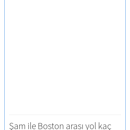
Şam ile Boston arası yol kaç