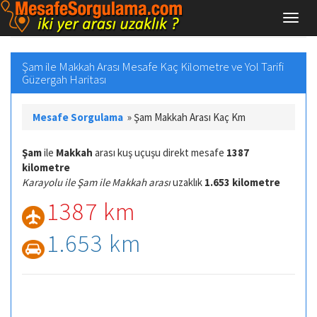
Şam ile Makkah Arası Mesafe Kaç Kilometre ve Yol Tarifi
Güzergah Haritası
Mesafe Sorgulama
»
Şam Makkah Arası Kaç Km
Şam
ile
Makkah
arası kuş uçuşu direkt mesafe
1387
kilometre
Karayolu ile Şam ile Makkah arası
uzaklık
1.653 kilometre
1387 km
1.653 km