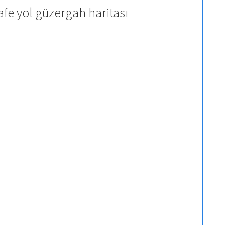
fe yol güzergah haritası