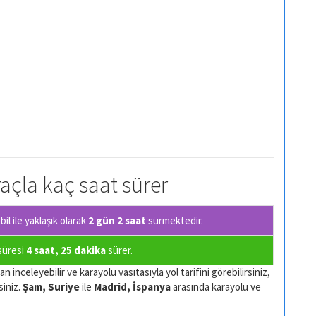
raçla kaç saat sürer
l ile yaklaşık olarak
2 gün 2 saat
sürmektedir.
 süresi
4 saat, 25 dakika
sürer.
 inceleyebilir ve karayolu vasıtasıyla yol tarifini görebilirsiniz,
siniz.
Şam, Suriye
ile
Madrid, İspanya
arasında karayolu ve