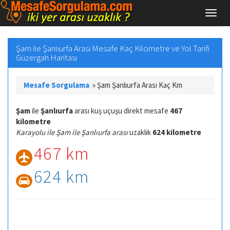
Şam ile Şanlıurfa Arası Mesafe Kaç Kilometre ve Yol Tarifi
Güzergah Haritası
Mesafe Sorgulama
»
Şam Şanlıurfa Arası Kaç Km
Şam
ile
Şanlıurfa
arası kuş uçuşu direkt mesafe
467
kilometre
Karayolu ile Şam ile Şanlıurfa arası
uzaklık
624 kilometre
467 km
624 km