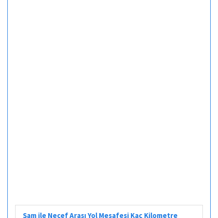
Şam ile Necef Arası Yol Mesafesi Kaç Kilometre