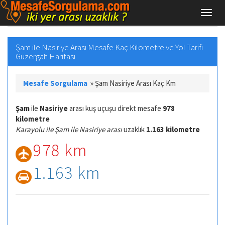
Şam ile Nasiriye Arası Mesafe Kaç Kilometre ve Yol Tarifi
Güzergah Haritası
Mesafe Sorgulama
»
Şam Nasiriye Arası Kaç Km
Şam
ile
Nasiriye
arası kuş uçuşu direkt mesafe
978
kilometre
Karayolu ile Şam ile Nasiriye arası
uzaklık
1.163 kilometre
978 km
1.163 km