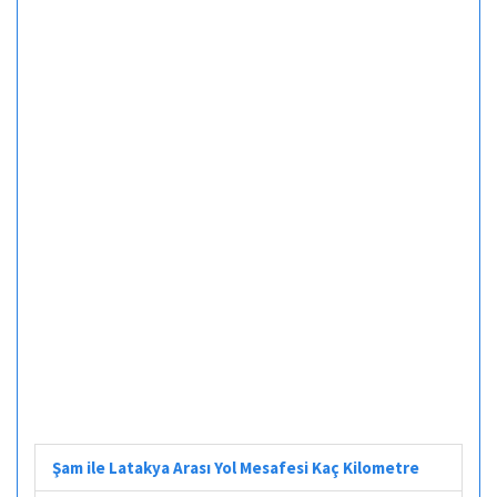
Şam ile Latakya Arası Yol Mesafesi Kaç Kilometre